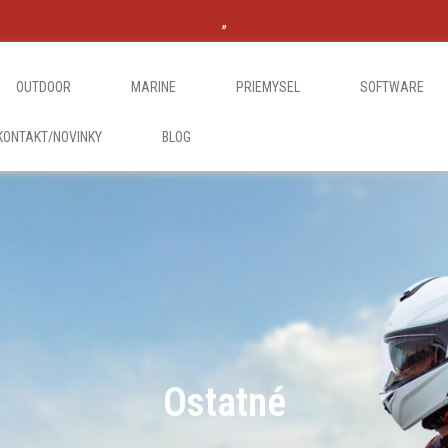
„
OUTDOOR
MARINE
PRIEMYSEL
SOFTWARE
KONTAKT/NOVINKY
BLOG
Ostatné