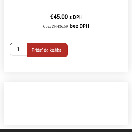
€
45.00
s DPH
bez DPH
€
36.59
Pridať do košíka