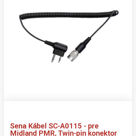
Sena
Kábel SC-A0115 - pre
Midland PMR, Twin-pin konektor