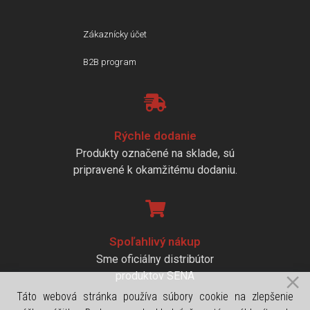
Zákaznícky účet
B2B program
Rýchle dodanie
Produkty označené na sklade, sú
pripravené k okamžitému dodaniu.
Spoľahlivý nákup
Sme oficiálny distribútor
produktov SENA
Táto webová stránka používa súbory cookie na zlepšenie