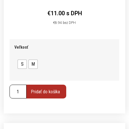
€
11.00
s DPH
€
8.94
bez DPH
Veľkosť
S
M
Pridať do košíka