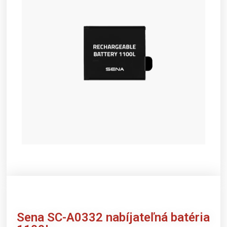
Sena
SC-A0332 nabíjateľná batéria