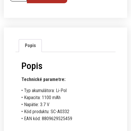
Popis
Popis
Technické parametre:
• Typ akumulátora: Li-Pol
• Kapacita: 1100 mAh
• Napätie: 3.7 V
• Kód produktu: SC-A0332
• EAN kód: 8809629525459