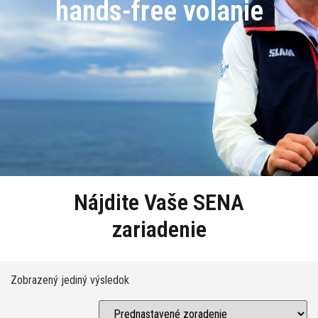
hands-free volanie
Nájdite Vaše SENA
zariadenie
Zobrazený jediný výsledok