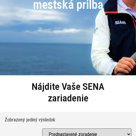
mestská prilba
Nájdite Vaše SENA
zariadenie
Zobrazený jediný výsledok