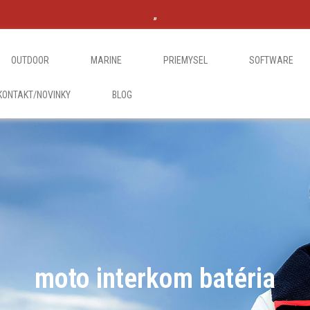
„
OUTDOOR
MARINE
PRIEMYSEL
SOFTWARE
KONTAKT/NOVINKY
BLOG
moto interkom batéria