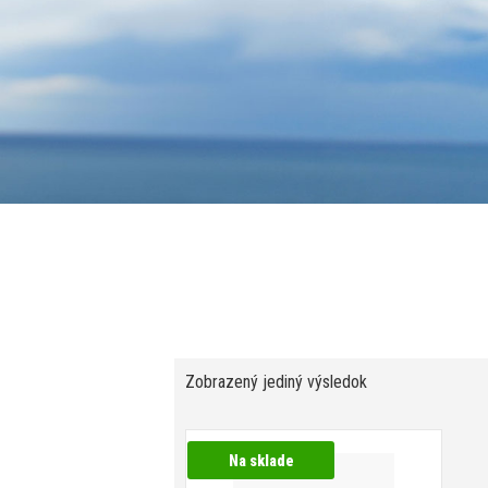
Zobrazený jediný výsledok
Na sklade