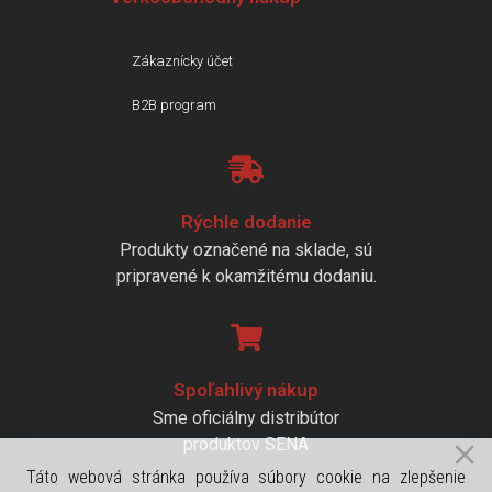
Zákaznícky účet
B2B program
Rýchle dodanie
Produkty označené na sklade, sú
pripravené k okamžitému dodaniu.
Spoľahlivý nákup
Sme oficiálny distribútor
produktov SENA
Táto webová stránka používa súbory cookie na zlepšenie