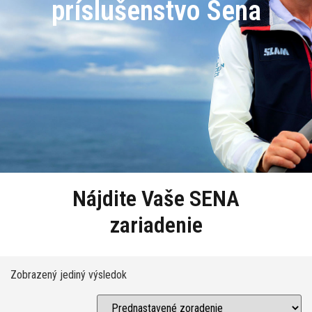
príslušenstvo Sena
Nájdite Vaše SENA
zariadenie
Zobrazený jediný výsledok