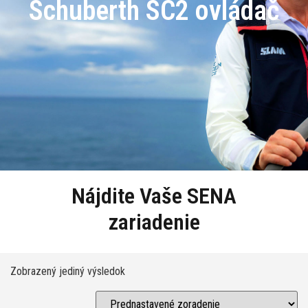
Schuberth SC2 ovládač
Nájdite Vaše SENA
zariadenie
Zobrazený jediný výsledok