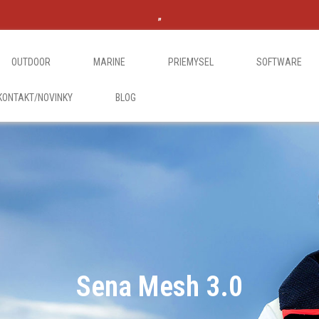
„
OUTDOOR
MARINE
PRIEMYSEL
SOFTWARE
KONTAKT/NOVINKY
BLOG
Sena Mesh 3.0