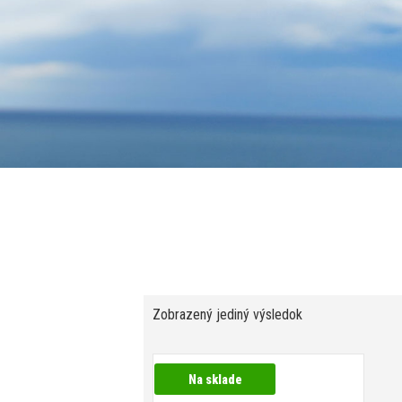
Zobrazený jediný výsledok
Na sklade