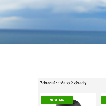
Zobrazujú sa všetky 2 výsledky
Na sklade