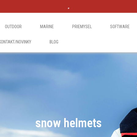
„
OUTDOOR
MARINE
PRIEMYSEL
SOFTWARE
KONTAKT/NOVINKY
BLOG
snow helmets