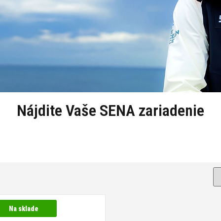
Nájdite Vaše SENA zariadenie
Na sklade