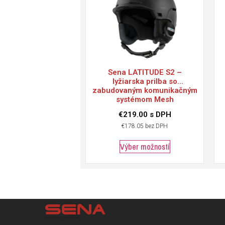
Sena
LATITUDE S2 –
lyžiarska prilba so
zabudovaným komunikačným
systémom Mesh
€
219.00
s DPH
€
178.05
bez DPH
Výber možností