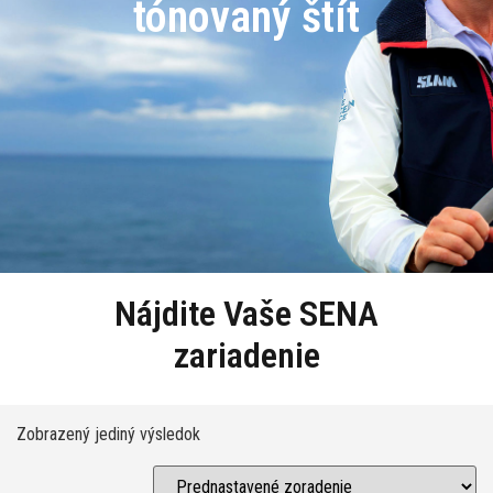
tónovaný štít
Nájdite Vaše SENA
zariadenie
Zobrazený jediný výsledok