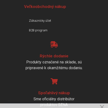
Veľkoobchodný nákup
Zákaznícky účet
B2B program
Rýchle dodanie
Produkty označené na sklade, sú
pripravené k okamžitému dodaniu.
Spoľahlivý nákup
Sme oficiálny distribútor
produktov SENA