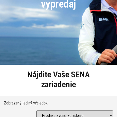
vypredaj
Nájdite Vaše SENA
zariadenie
Zobrazený jediný výsledok