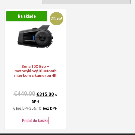
Na sklade
Zľava!
Sena
10C Evo –
motocyklový Bluetooth
interkom s kamerou 4K
€
449.00
€
315.00
s
DPH
€
256.10
bez DPH
Pridať do košíka