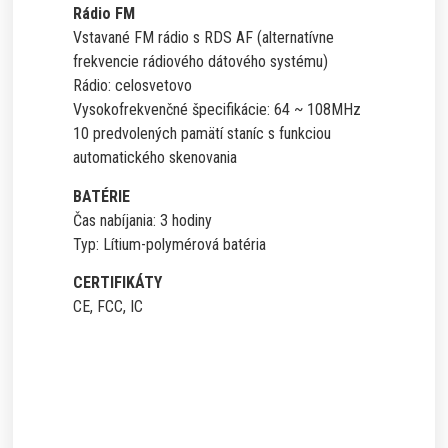
Rádio FM
Vstavané FM rádio s RDS AF (alternatívne
frekvencie rádiového dátového systému)
Rádio: celosvetovo
Vysokofrekvenčné špecifikácie: 64 ~ 108MHz
10 predvolených pamätí staníc s funkciou
automatického skenovania
BATÉRIE
Čas nabíjania: 3 hodiny
Typ: Lítium-polymérová batéria
CERTIFIKÁTY
CE, FCC, IC