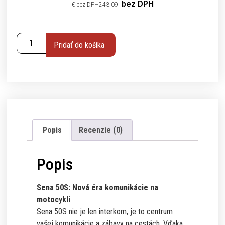
bez DPH
€
243.09
Pridať do košíka
Popis
Recenzie (0)
Popis
Sena 50S: Nová éra komunikácie na
motocykli
Sena 50S nie je len interkom, je to centrum
vašej komunikácie a zábavy na cestách. Vďaka