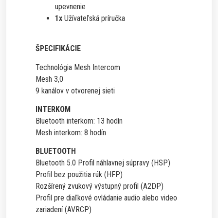
upevnenie
1x
Užívateľská príručka
ŠPECIFIKÁCIE
Technológia Mesh Intercom
Mesh 3,0
9 kanálov v otvorenej sieti
INTERKOM
Bluetooth interkom: 13 hodín
Mesh interkom: 8 hodín
BLUETOOTH
Bluetooth 5.0 Profil náhlavnej súpravy (HSP)
Profil bez použitia rúk (HFP)
Rozšírený zvukový výstupný profil (A2DP)
Profil pre diaľkové ovládanie audio alebo video
zariadení (AVRCP)