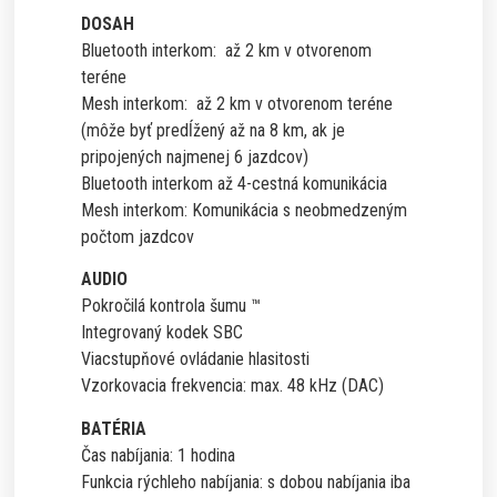
DOSAH
Bluetooth interkom: až 2 km v otvorenom
teréne
Mesh interkom: až 2 km v otvorenom teréne
(môže byť predĺžený až na 8 km, ak je
pripojených najmenej 6 jazdcov)
Bluetooth interkom až 4-cestná komunikácia
Mesh interkom: Komunikácia s neobmedzeným
počtom jazdcov
AUDIO
Pokročilá kontrola šumu ™
Integrovaný kodek SBC
Viacstupňové ovládanie hlasitosti
Vzorkovacia frekvencia: max. 48 kHz (DAC)
BATÉRIA
Čas nabíjania: 1 hodina
Funkcia rýchleho nabíjania: s dobou nabíjania iba