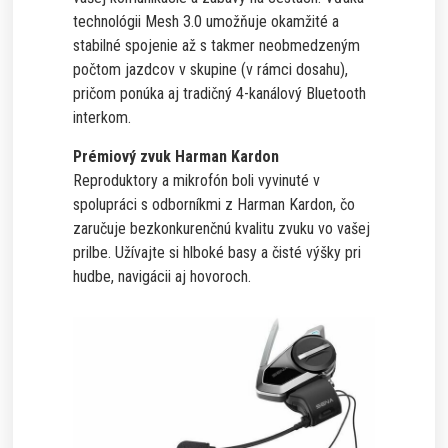
technológii Mesh 3.0 umožňuje okamžité a
stabilné spojenie až s takmer neobmedzeným
počtom jazdcov v skupine (v rámci dosahu),
pričom ponúka aj tradičný 4-kanálový Bluetooth
interkom.
Prémiový zvuk Harman Kardon
Reproduktory a mikrofón boli vyvinuté v
spolupráci s odborníkmi z Harman Kardon, čo
zaručuje bezkonkurenčnú kvalitu zvuku vo vašej
prilbe. Užívajte si hlboké basy a čisté výšky pri
hudbe, navigácii aj hovoroch.