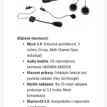
Kľúčové vlastnosti:
Mesh 3.0:
Robustná spoľahlivosť, 3
režimy (Group, Multi-Channel Open,
Individual).
Audio kvalita:
HD reproduktory
navrhnuté HARMAN KARDON.
Hlasové príkazy:
Ovládajte funkcie bez
pustenia riadidiel (Hey Siri/Google).
Rýchle nabíjanie:
Iba 20 minút nabíjania
poskytuje až 3,5 hodiny Mesh
komunikácie.
Bluetooth 5.0:
Kompatibilita s najnovšími