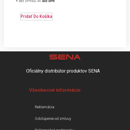
€
402.44
bez DPH
Pridať Do Košíka
Oficiálny distribútor produktov SENA
Všeobecné informácie
Reklamácia
Odstúpenie od zmluvy