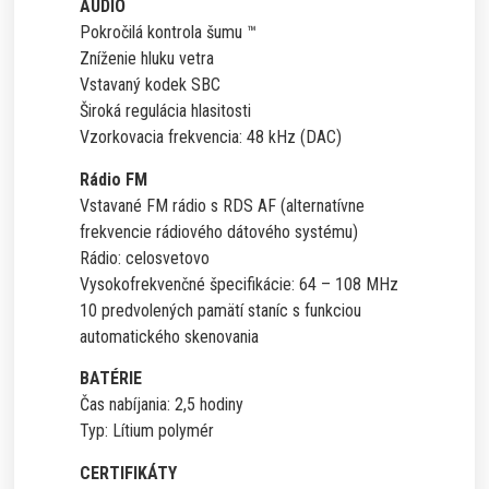
AUDIO
Pokročilá kontrola šumu ™
Zníženie hluku vetra
Vstavaný kodek SBC
Široká regulácia hlasitosti
Vzorkovacia frekvencia: 48 kHz (DAC)
Rádio FM
Vstavané FM rádio s RDS AF (alternatívne
frekvencie rádiového dátového systému)
Rádio: celosvetovo
Vysokofrekvenčné špecifikácie: 64 – 108 MHz
10 predvolených pamätí staníc s funkciou
automatického skenovania
BATÉRIE
Čas nabíjania: 2,5 hodiny
Typ: Lítium polymér
CERTIFIKÁTY