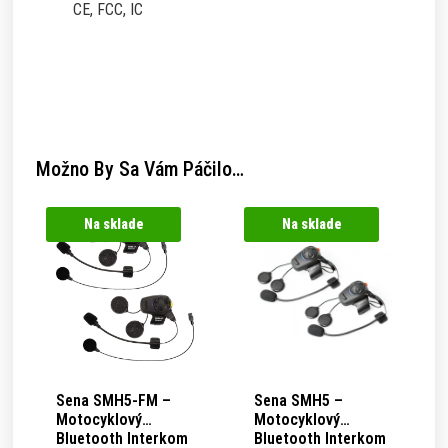
CE, FCC, IC
Možno By Sa Vám Páčilo…
Na sklade
Na sklade
Sena
SMH5-FM –
Sena
SMH5 –
Motocyklový
Motocyklový
Bluetooth Interkom
Bluetooth Interkom