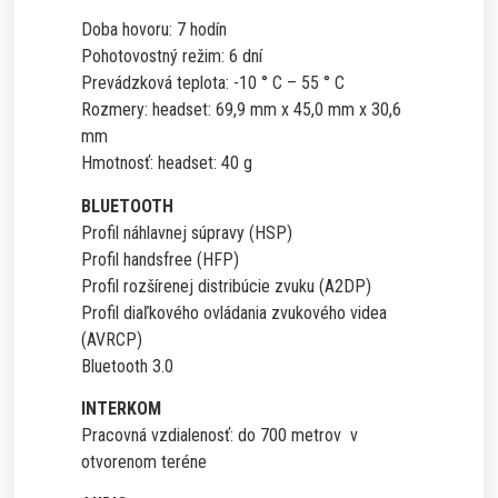
Doba hovoru: 7 hodín
Pohotovostný režim: 6 dní
Prevádzková teplota: -10 ° C – 55 ° C
Rozmery: headset: 69,9 mm x 45,0 mm x 30,6
mm
Hmotnosť: headset: 40 g
BLUETOOTH
Profil náhlavnej súpravy (HSP)
Profil handsfree (HFP)
Profil rozšírenej distribúcie zvuku (A2DP)
Profil diaľkového ovládania zvukového videa
(AVRCP)
Bluetooth 3.0
INTERKOM
Pracovná vzdialenosť: do 700 metrov v
otvorenom teréne