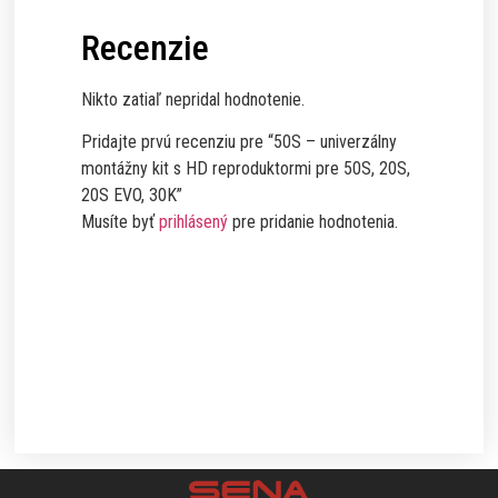
Recenzie
Nikto zatiaľ nepridal hodnotenie.
Pridajte prvú recenziu pre “50S – univerzálny
montážny kit s HD reproduktormi pre 50S, 20S,
20S EVO, 30K”
Musíte byť
prihlásený
pre pridanie hodnotenia.