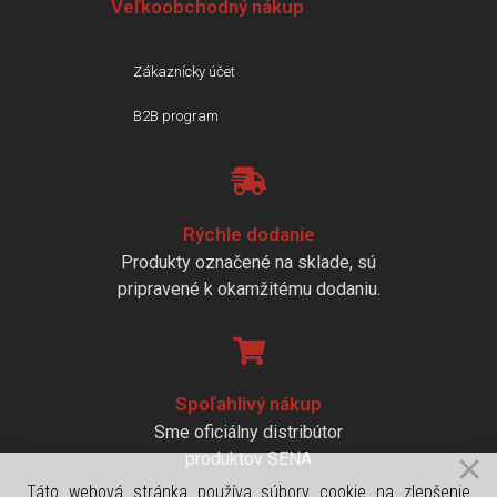
Veľkoobchodný nákup
Zákaznícky účet
B2B program
Rýchle dodanie
Produkty označené na sklade, sú
pripravené k okamžitému dodaniu.
Spoľahlivý nákup
Sme oficiálny distribútor
produktov SENA
Táto webová stránka používa súbory cookie na zlepšenie