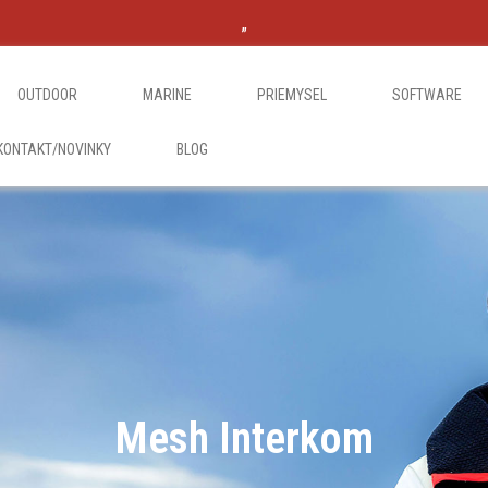
„
OUTDOOR
MARINE
PRIEMYSEL
SOFTWARE
KONTAKT/NOVINKY
BLOG
Mesh Interkom