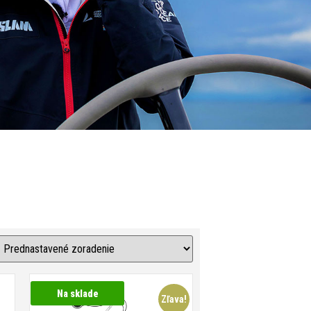
Na sklade
Zľava!