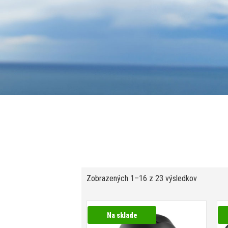
Zobrazených 1–16 z 23 výsledkov
Na sklade