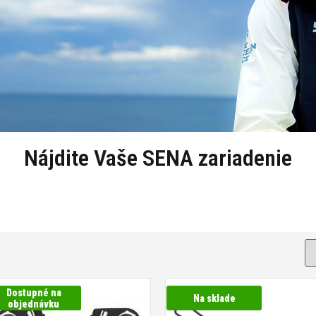
Nájdite Vaše SENA zariadenie
Dostupné na
Na sklade
objednávku